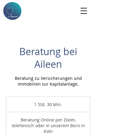
Beratung bei
Aileen
Beratung zu Versicherungen und
Immobilien zur Kapitalanlage.
1 Std. 30 Min.
1
S
t
Beratung Online per Zoom,
d
telefonisch oder in unserem Büro in
3
Köln
0