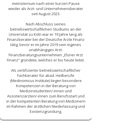
meinsternum nach einer kurzen Pause
wieder als Arzt- und Unternehmensberater
seit August 2023.
Nach Abschluss seines
betriebswirtschaftlichen Studiums an der
Universität zu Köln war er 19 Jahre lang als
Finanzberater bei der Deutsche Ärzte Finanz
tätig, bevor er im Jahre 2019 sein eigenes
unabhängiges Arzt-
Finanzberatungsunternehmen „Elsner Arzt
Finanz“ gründete, welches er bis heute leitet.
Als zertifizierter betriebswirtschaftlicher
Fachberater für akad. Heilberufe
(Medinomicus Institute) liegen besondere
Kompetenzen in der Beratung von
Medizinstudenten/-innen und
Assistenzärzten/-innen zum Berufsstart und
in der kompetenten Beratung von Medizinern
im Rahmen der ärztlichen Niederlassung und
Existenzgründung.