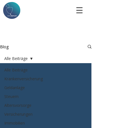
Blog
Alle Beiträge
Alle Beiträge
Krankenversicherung
Geldanlage
Steuern
Altersvorsorge
Versicherungen
Immobilien