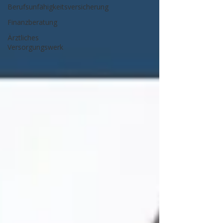
Berufsunfähigkeitsversicherung
Finanzberatung
Ärztliches
Versorgungswerk