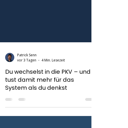
Patrick Senn
vor 3 Tagen
4 Min. Lesezeit
Du wechselst in die PKV – und
tust damit mehr für das
System als du denkst