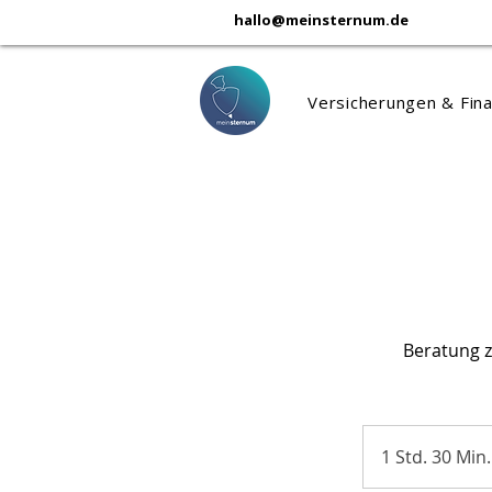
hallo@meinsternum.de
Versicherungen & Fin
Beratung z
1 Std. 30 Min.