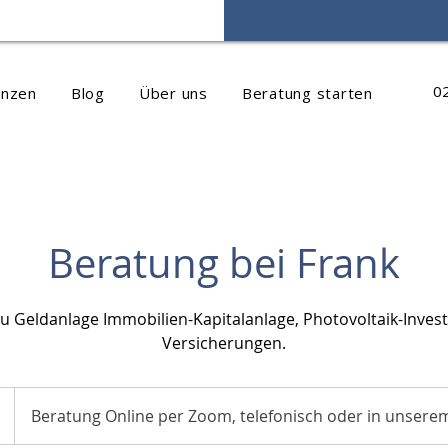
0
anzen
Blog
Über uns
Beratung starten
Beratung bei Frank
u Geldanlage Immobilien-Kapitalanlage, Photovoltaik-Inve
Versicherungen.
1
Beratung Online per Zoom, telefonisch oder in unserem
S