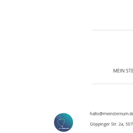
MEIN ST
hallo@meinsternum.d
Göppinger Str. 2a, 50