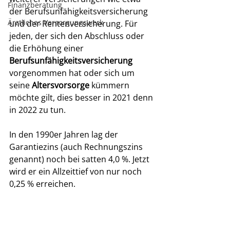
Finanzberatung
der Berufsunfähigkeitsversicherung 
Ärztliches Versorgungswerk
und der Rentenversicherung. Für 
jeden, der sich den Abschluss oder 
die Erhöhung einer 
Berufsunfähigkeitsversicherung 
vorgenommen hat oder sich um 
seine 
Altersvorsorge 
kümmern 
möchte gilt, dies besser in 2021 denn 
in 2022 zu tun.
In den 1990er Jahren lag der 
Garantiezins (auch Rechnungszins 
genannt) noch bei satten 4,0 %. Jetzt 
wird er ein Allzeittief von nur noch 
0,25 % erreichen. 