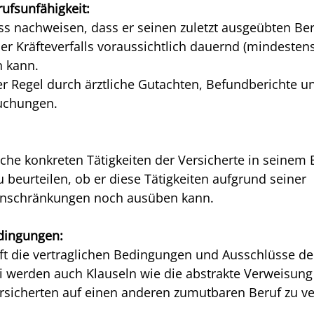
ufsunfähigkeit:
ss nachweisen, dass er seinen zuletzt ausgeübten Be
der Kräfteverfalls voraussichtlich dauernd (mindesten
 kann.
er Regel durch ärztliche Gutachten, Befundberichte un
uchungen.
lche konkreten Tätigkeiten der Versicherte in seinem 
 beurteilen, ob er diese Tätigkeiten aufgrund seiner 
Einschränkungen noch ausüben kann.
dingungen:
üft die vertraglichen Bedingungen und Ausschlüsse de
 werden auch Klauseln wie die abstrakte Verweisung (
ersicherten auf einen anderen zumutbaren Beruf zu ve