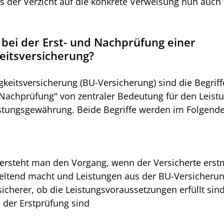
 der Verzicht auf die konkrete Verweisung nun auch f
bei der Erst- und Nachprüfung einer 
eitsversicherung?
gkeitsversicherung (BU-Versicherung) sind die Begriff
"Nachprüfung" von zentraler Bedeutung für den Leist
istungsgewährung. Beide Begriffe werden im Folgenden
versteht man den Vorgang, wenn der Versicherte erstm
geltend macht und Leistungen aus der BU-Versicherun
sicherer, ob die Leistungsvoraussetzungen erfüllt sind
 der Erstprüfung sind