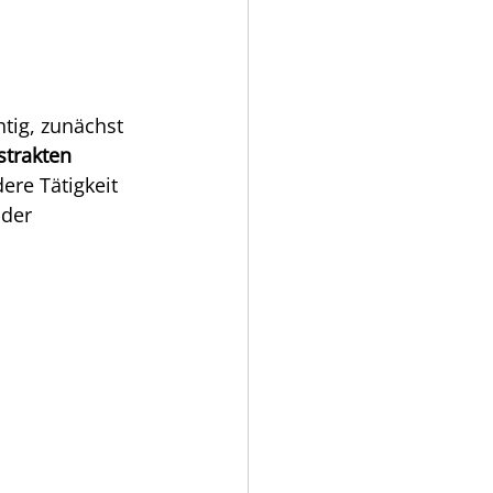
tig, zunächst 
strakten 
ere Tätigkeit 
der 