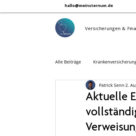
hallo@meinsternum.de
Versicherungen & Fin
Alle Beiträge
Krankenversicherun
Patrick Senn
2. Au
Berufsunfähigkeitsversicherung
Aktuelle E
vollständ
Verweisun