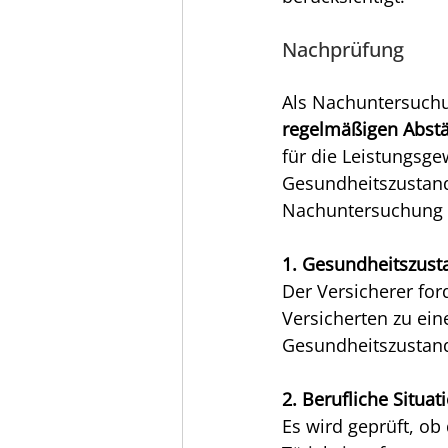
Nachprüfung
Als Nachuntersuchu
regelmäßigen Abst
für die Leistungsge
Gesundheitszustand
Nachuntersuchung 
1. Gesundheitszust
Der Versicherer for
Versicherten zu ein
Gesundheitszustand
2. Berufliche Situat
Es wird geprüft, ob