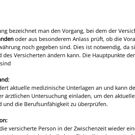
ng bezeichnet man den Vorgang, bei dem der Versich
änden
 oder aus besonderem Anlass prüft, ob die Vor
währung noch gegeben sind. Dies ist notwendig, da si
 des Versicherten ändern kann. Die Hauptpunkte der
sind
and:
dert aktuelle medizinische Unterlagen an und kann de
er ärztlichen Untersuchung einladen, um den aktuelle
 und die Berufsunfähigkeit zu überprüfen.
ion:
 die versicherte Person in der Zwischenzeit wieder ein