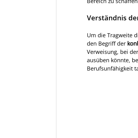
Bereich zu schaffen
Verständnis de
Um die Tragweite di
den Begriff der 
kon
Verweisung, bei der
ausüben könnte, be
Berufsunfähigkeit t