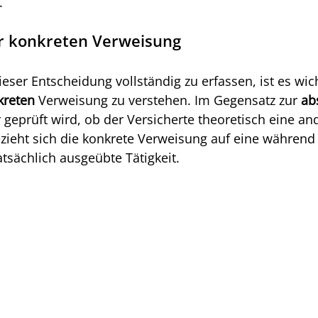
.
r konkreten Verweisung
eser Entscheidung vollständig zu erfassen, ist es wich
kreten 
Verweisung zu verstehen. Im Gegensatz zur 
ab
 geprüft wird, ob der Versicherte theoretisch eine and
zieht sich die konkrete Verweisung auf eine während 
atsächlich ausgeübte Tätigkeit.