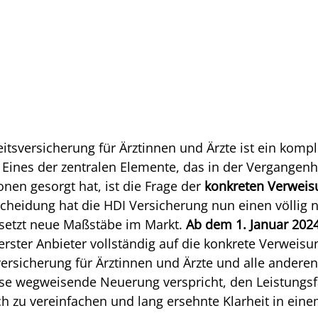
itsversicherung für Ärztinnen und Ärzte ist ein kom
. Eines der zentralen Elemente, das in der Vergangen
nen gesorgt hat, ist die Frage der 
konkreten Verweis
heidung hat die HDI Versicherung nun einen völlig 
setzt neue Maßstäbe im Markt. 
Ab dem 1. Januar 202
erster Anbieter vollständig auf die konkrete Verweisun
ersicherung für Ärztinnen und Ärzte und alle anderen
e wegweisende Neuerung verspricht, den Leistungsfal
ch zu vereinfachen und lang ersehnte Klarheit in ei