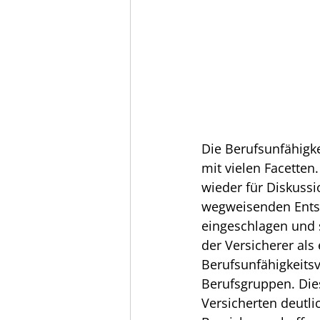
Die Berufsunfähigke
mit vielen Facetten
wieder für Diskussio
wegweisenden Entsc
eingeschlagen und 
der Versicherer als 
Berufsunfähigkeitsv
Berufsgruppen. Dies
Versicherten deutli