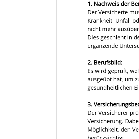
1. Nachweis der Ber
Der Versicherte mu
Krankheit, Unfall o
nicht mehr ausüben
Dies geschieht in d
ergänzende Unters
2. Berufsbild:
Es wird geprüft, we
ausgeübt hat, um zu
gesundheitlichen 
3. Versicherungsbe
Der Versicherer pr
Versicherung. Dabei
Möglichkeit, den V
berücksichtigt.