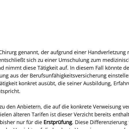
n Chirurg genannt, der aufgrund einer Handverletzung 
 entschließt sich zu einer Umschulung zum medizinisc
d nimmt diese Tätigkeit auf. In diesem Fall könnte de
stung aus der Berufsunfähigkeitsversicherung einstelle
ätigkeit konkret ausübt, die seiner Ausbildung, Erfah
tspricht.
zu den Anbietern, die auf die konkrete Verweisung ver
ielen älteren Tarifen ist dieser Verzicht bereits enthal
 bisher nur für die 
Erstprüfung
. Diese Differenzierun