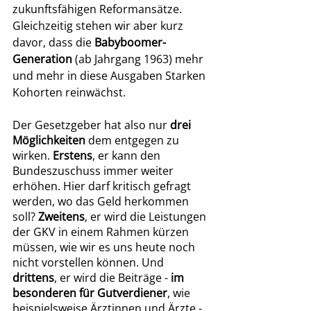
zukunftsfähigen Reformansätze. 
Gleichzeitig stehen wir aber kurz 
davor, dass die 
Babyboomer-
Generation 
(ab Jahrgang 1963) mehr 
und mehr in diese Ausgaben Starken 
Kohorten reinwächst.
Der Gesetzgeber hat also nur 
drei 
Möglichkeiten
 dem entgegen zu 
wirken. 
Erstens
, er kann den 
Bundeszuschuss immer weiter 
erhöhen. Hier darf kritisch gefragt 
werden, wo das Geld herkommen 
soll? 
Zweitens
, er wird die Leistungen 
der GKV in einem Rahmen kürzen 
müssen, wie wir es uns heute noch 
nicht vorstellen können. Und 
drittens
, er wird die Beiträge -
 im 
besonderen für Gutverdiener
, wie 
beispielsweise Ärztinnen und Ärzte - 