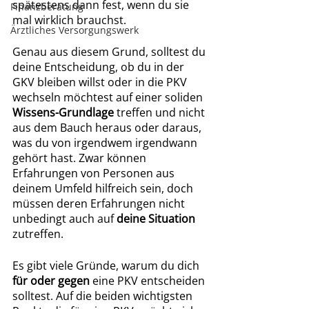
spätestens dann fest, wenn du sie 
Finanzberatung
mal wirklich brauchst.
Ärztliches Versorgungswerk
Genau aus diesem Grund, solltest du 
deine Entscheidung, ob du in der 
GKV bleiben willst oder in die PKV 
wechseln möchtest auf einer soliden 
Wissens-Grundlage
 treffen und nicht 
aus dem Bauch heraus oder daraus, 
was du von irgendwem irgendwann 
gehört hast. Zwar können 
Erfahrungen von Personen aus 
deinem Umfeld hilfreich sein, doch 
müssen deren Erfahrungen nicht 
unbedingt auch auf 
deine Situation
zutreffen. 
Es gibt viele Gründe, warum du dich 
für oder gegen
 eine PKV entscheiden 
solltest. Auf die beiden wichtigsten 