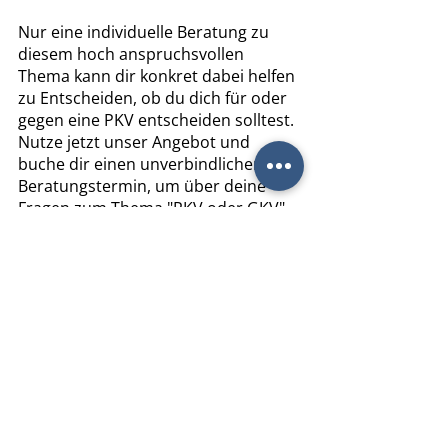
Nur eine individuelle Beratung zu 
diesem hoch anspruchsvollen 
Thema kann dir konkret dabei helfen 
zu Entscheiden, ob du dich für oder 
gegen eine PKV entscheiden solltest. 
Nutze jetzt unser Angebot und 
buche dir einen unverbindlichen 
Beratungstermin, um über deine 
Fragen zum Thema "PKV oder GKV" 
zu sprechen.
JETZT ONLINE TERMIN BUCHEN
Was kostet eine Private 
Krankenversicherung? 