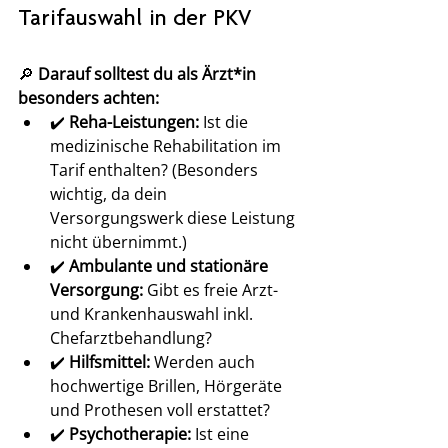
Tarifauswahl in der PKV
🔎 
Darauf solltest du als Ärzt*in 
besonders achten:
✔️ 
Reha-Leistungen:
 Ist die 
medizinische Rehabilitation im 
Tarif enthalten? (Besonders 
wichtig, da dein 
Versorgungswerk diese Leistung 
nicht übernimmt.)
✔️ 
Ambulante und stationäre 
Versorgung:
 Gibt es freie Arzt- 
und Krankenhauswahl inkl. 
Chefarztbehandlung?
✔️ 
Hilfsmittel:
 Werden auch 
hochwertige Brillen, Hörgeräte 
und Prothesen voll erstattet?
✔️ 
Psychotherapie:
 Ist eine 