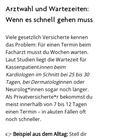
Arztwahl und Wartezeiten: 
Wenn es schnell gehen muss
Viele gesetzlich Versicherte kennen 
das Problem: Für einen Termin beim 
Facharzt musst du Wochen warten. 
Laut Studien liegt die Wartezeit für 
Kassenpatient
innen beim 
Kardiologen im Schnitt bei 25 bis 30 
Tagen, bei Dermatolog
innen oder 
Neurolog*innen sogar noch länger.
Als Privatversicherte*r bekommst du 
meist innerhalb von 7 bis 12 Tagen 
einen Termin – in akuten Fällen oft 
noch schneller.
👉 
Beispiel aus dem Alltag:
 Stell dir 