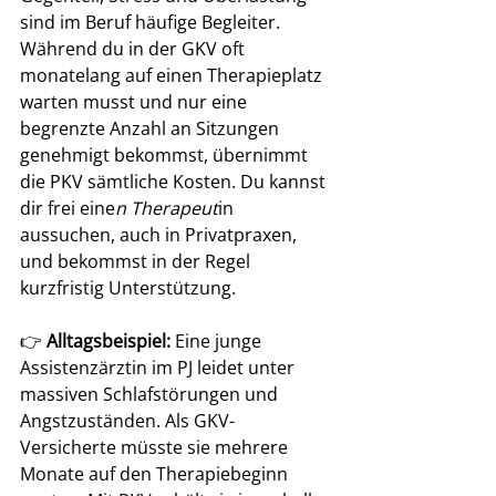
sind im Beruf häufige Begleiter.
Während du in der GKV oft 
monatelang auf einen Therapieplatz 
warten musst und nur eine 
begrenzte Anzahl an Sitzungen 
genehmigt bekommst, übernimmt 
die PKV sämtliche Kosten. Du kannst 
dir frei eine
n Therapeut
in 
aussuchen, auch in Privatpraxen, 
und bekommst in der Regel 
kurzfristig Unterstützung.
👉 
Alltagsbeispiel:
 Eine junge 
Assistenzärztin im PJ leidet unter 
massiven Schlafstörungen und 
Angstzuständen. Als GKV-
Versicherte müsste sie mehrere 
Monate auf den Therapiebeginn 