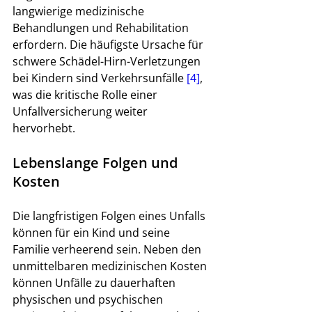
langwierige medizinische 
Behandlungen und Rehabilitation 
erfordern. Die häufigste Ursache für 
schwere Schädel-Hirn-Verletzungen 
bei Kindern sind Verkehrsunfälle 
[4]
, 
was die kritische Rolle einer 
Unfallversicherung weiter 
hervorhebt.
Lebenslange Folgen und 
Kosten
Die langfristigen Folgen eines Unfalls 
können für ein Kind und seine 
Familie verheerend sein. Neben den 
unmittelbaren medizinischen Kosten 
können Unfälle zu dauerhaften 
physischen und psychischen 