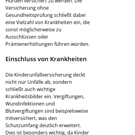
Hürden versichert zu werden. Die 
Versicherung ohne 
Gesundheitsprüfung schließt dabei 
eine Vielzahl von Krankheiten ein, die 
sonst möglicherweise zu 
Ausschlüssen oder 
Prämienerhöhungen führen würden.
Einschluss von Krankheiten
Die Kinderunfallversicherung deckt 
nicht nur Unfälle ab, sondern 
schließt auch wichtige 
Krankheitsbilder ein. Vergiftungen, 
Wundinfektionen und 
Blutvergiftungen sind beispielsweise 
mitversichert, was den 
Schutzumfang deutlich erweitert. 
Dies ist besonders wichtig, da Kinder 